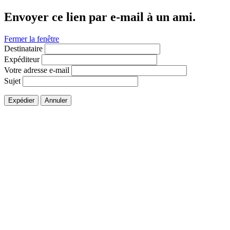
Envoyer ce lien par e-mail à un ami.
Fermer la fenêtre
Destinataire
Expéditeur
Votre adresse e-mail
Sujet
Expédier
Annuler