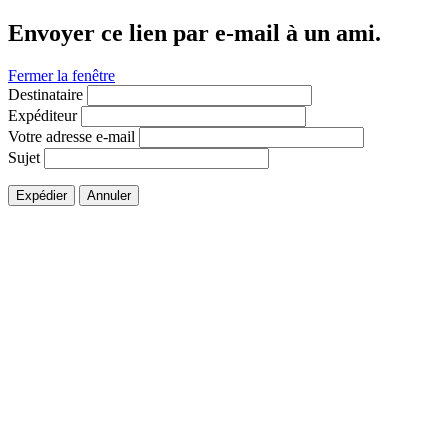
Envoyer ce lien par e-mail à un ami.
Fermer la fenêtre
Destinataire
Expéditeur
Votre adresse e-mail
Sujet
Expédier
Annuler