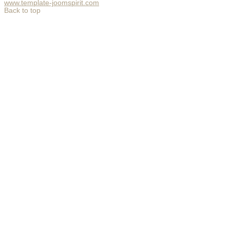
www.template-joomspirit.com
Back to top