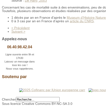
Source :
De Haro, 2003
Concernant les cas de mortalité suite à des envenimations, peu de do
Toutefois, plusieurs observations et études réalisées par des organism
1 décès par an en France d'après le
Museum d’Histoire Nature
0 à 3 cas par an en France d’après un
article du CNRS
.
< Précédent
Suivant >
Appelez-nous
06.40.98.42.04
Ligne ouverte entre 9h et
17h30
Laissez un message dans
tous les cas !
Nous vous rappelerons.
Soutenu par
Chercher
Sous licence Creative Commons BY-NC-SA 3.0