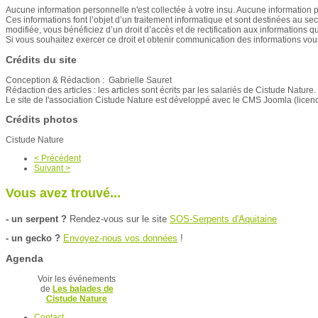
Aucune information personnelle n'est collectée à votre insu. Aucune information p
Ces informations font l’objet d’un traitement informatique et sont destinées au secr
modifiée, vous bénéficiez d’un droit d’accès et de rectification aux informations 
Si vous souhaitez exercer ce droit et obtenir communication des informations vou
Crédits du site
Conception & Rédaction : Gabrielle Sauret
Rédaction des articles : les articles sont écrits par les salariés de Cistude Nature.
Le site de l'association Cistude Nature est développé avec le CMS Joomla (licen
Crédits photos
Cistude Nature
< Précédent
Suivant >
Vous avez trouvé...
- un serpent ?
Rendez-vous sur le site
SOS-Serpents d'Aquitaine
- un gecko ?
E
nvoyez-nous vos données
!
Agenda
Voir les événements
de
Les balades de
Cistude Nature
Contact