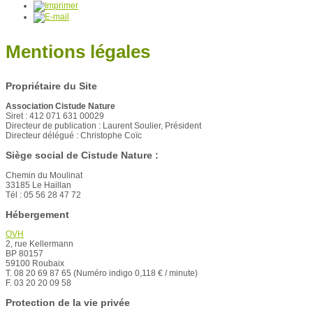
Mentions légales
Propriétaire du Site
Association Cistude Nature
Siret : 412 071 631 00029
Directeur de publication : Laurent Soulier, Président
Directeur délégué : Christophe Coïc
Siège social de Cistude Nature :
Chemin du Moulinat
33185 Le Haillan
Tél : 05 56 28 47 72
Hébergement
OVH
2, rue Kellermann
BP 80157
59100 Roubaix
T. 08 20 69 87 65 (Numéro indigo 0,118 € / minute)
F. 03 20 20 09 58
Protection de la vie privée