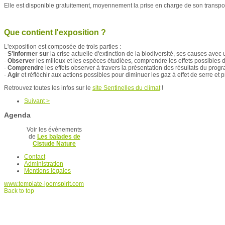
Elle est disponible gratuitement, moyennement la prise en charge de son transpo
Que contient l'exposition ?
L'exposition est composée de trois parties :
-
S'informer sur
la crise actuelle d'extinction de la biodiversité, ses causes ave
-
Observer
les milieux et les espèces étudiées, comprendre les effets possibles 
-
Comprendre
les effets observer à travers la présentation des résultats du pro
-
Agir
et réfléchir aux actions possibles pour diminuer les gaz à effet de serre et p
Retrouvez toutes les infos sur le
site Sentinelles du climat
!
Suivant >
Agenda
Voir les événements
de
Les balades de
Cistude Nature
Contact
Administration
Mentions légales
www.template-joomspirit.com
Back to top